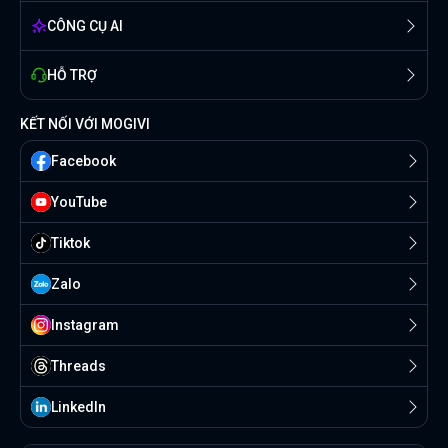
CÔNG CỤ AI
HỖ TRỢ
KẾT NỐI VỚI MOGIVI
Facebook
YouTube
Tiktok
Zalo
Instagram
Threads
Linkedln