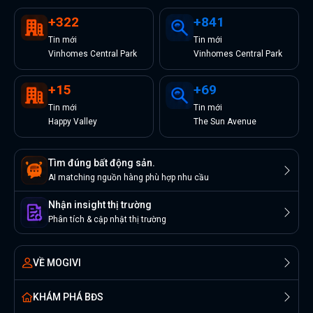
+
322
+
841
Tin
mới
Tin
mới
Vinhomes Central Park
Vinhomes Central Park
+
15
+
69
Tin
mới
Tin
mới
Happy Valley
The Sun Avenue
Tìm đúng bất động sản.
AI matching nguồn hàng phù hợp nhu cầu
Nhận insight thị trường
Phân tích & cập nhật thị trường
VỀ MOGIVI
KHÁM PHÁ BĐS