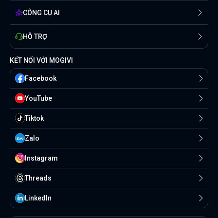
CÔNG CỤ AI
HỖ TRỢ
KẾT NỐI VỚI MOGIVI
Facebook
YouTube
Tiktok
Zalo
Instagram
Threads
Linkedln