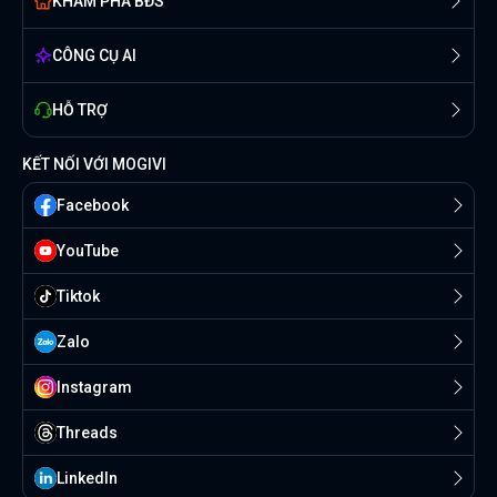
KHÁM PHÁ BĐS
CÔNG CỤ AI
HỖ TRỢ
KẾT NỐI VỚI MOGIVI
Facebook
YouTube
Tiktok
Zalo
Instagram
Threads
Linkedln