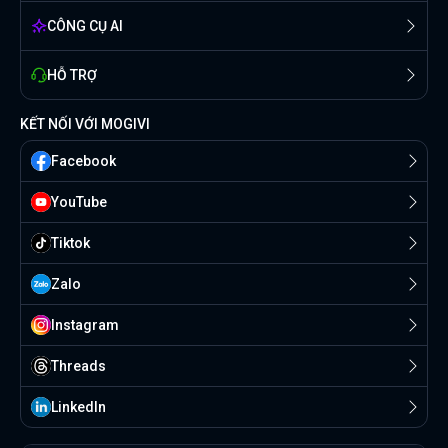
CÔNG CỤ AI
HỖ TRỢ
KẾT NỐI VỚI MOGIVI
Facebook
YouTube
Tiktok
Zalo
Instagram
Threads
Linkedln