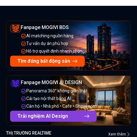
Fanpage MOGIVI BDS
AI matching nguồn hàng
Tư vấn dự án phù hợp
Hỗ trợ quyết định nhanh chóng
Tìm đúng bất động sản
Fanpage MOGIVI AI DESIGN
Panorama 360° không gian thật
Cải tạo nội thất bằng AI
Căn hộ • Nhà phố • Cafe • Showroom
Trải nghiệm AI Design
THỊ TRƯỜNG REALTIME
Xem thêm