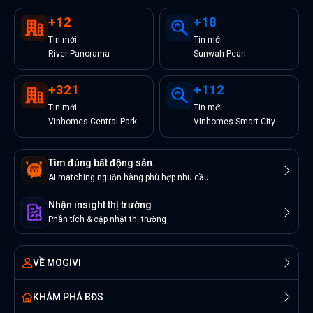
+
12
+
18
Tin
mới
Tin
mới
River Panorama
Sunwah Pearl
+
321
+
112
Tin
mới
Tin
mới
Vinhomes Central Park
Vinhomes Smart City
Tìm đúng bất động sản.
AI matching nguồn hàng phù hợp nhu cầu
Nhận insight thị trường
Phân tích & cập nhật thị trường
VỀ MOGIVI
KHÁM PHÁ BĐS