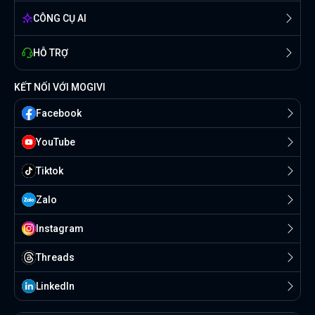
CÔNG CỤ AI
HỖ TRỢ
KẾT NỐI VỚI MOGIVI
Facebook
YouTube
Tiktok
Zalo
Instagram
Threads
Linkedln