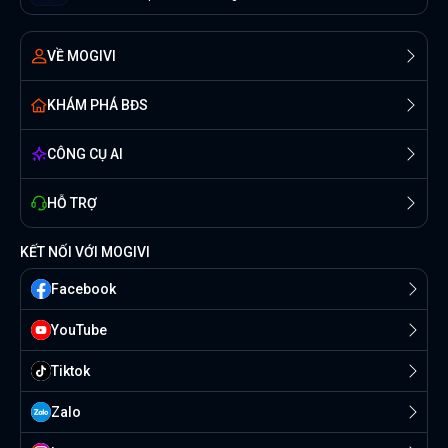
VỀ MOGIVI
KHÁM PHÁ BĐS
CÔNG CỤ AI
HỖ TRỢ
KẾT NỐI VỚI MOGIVI
Facebook
YouTube
Tiktok
Zalo