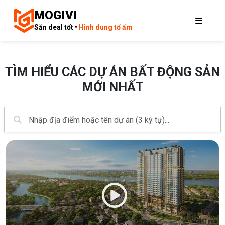
MOGIVI
Săn deal tốt •
Hình dung tổ ấm
TÌM HIỂU CÁC DỰ ÁN BẤT ĐỘNG SẢN
MỚI NHẤT