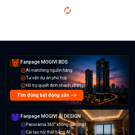
Fanpage MOGIVI BDS
AI matching nguồn hàng
Tư vấn dự án phù hợp
Hỗ trợ quyết định nhanh chóng
Tìm đúng bất động sản
Fanpage MOGIVI AI DESIGN
Panorama 360° không gian thật
Cải tạo nội thất bằng AI