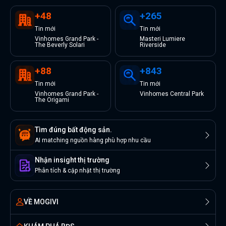
+
48
+
265
Tin
mới
Tin
mới
Vinhomes Grand Park -
Masteri Lumiere
The Beverly Solari
Riverside
+
88
+
843
Tin
mới
Tin
mới
Vinhomes Grand Park -
Vinhomes Central Park
The Origami
Tìm đúng bất động sản.
AI matching nguồn hàng phù hợp nhu cầu
Nhận insight thị trường
Phân tích & cập nhật thị trường
VỀ MOGIVI