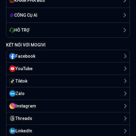
KHÁM PHÁ BĐS
CÔNG CỤ AI
HỖ TRỢ
KẾT NỐI VỚI MOGIVI
Facebook
YouTube
Tiktok
Zalo
Instagram
Threads
Linkedln