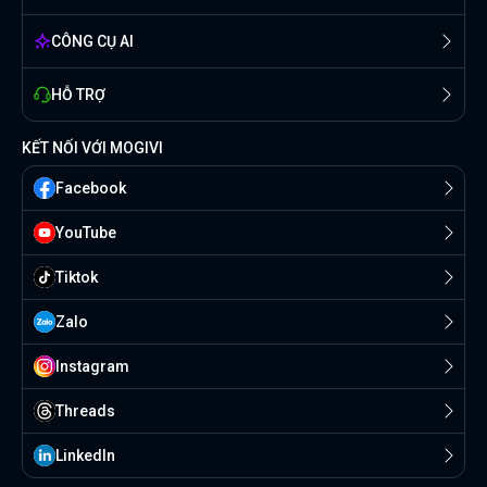
CÔNG CỤ AI
HỖ TRỢ
KẾT NỐI VỚI MOGIVI
Facebook
YouTube
Tiktok
Zalo
Instagram
Threads
Linkedln