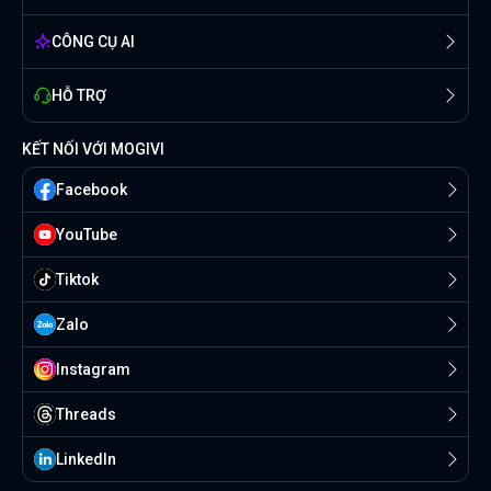
CÔNG CỤ AI
HỖ TRỢ
KẾT NỐI VỚI MOGIVI
Facebook
YouTube
Tiktok
Zalo
Instagram
Threads
Linkedln