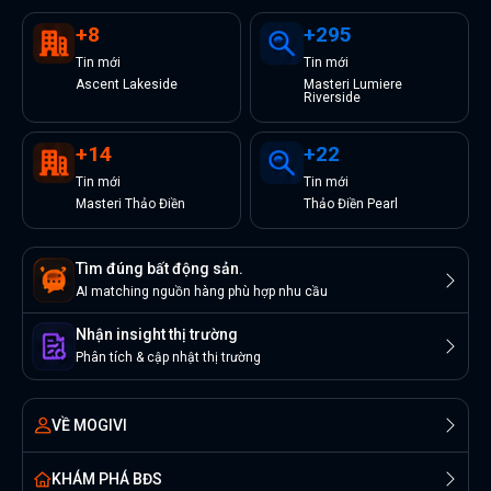
+
8
+
295
Tin
mới
Tin
mới
Ascent Lakeside
Masteri Lumiere
Riverside
+
14
+
22
Tin
mới
Tin
mới
Masteri Thảo Điền
Thảo Điền Pearl
Tìm đúng bất động sản.
AI matching nguồn hàng phù hợp nhu cầu
Nhận insight thị trường
Phân tích & cập nhật thị trường
VỀ MOGIVI
KHÁM PHÁ BĐS