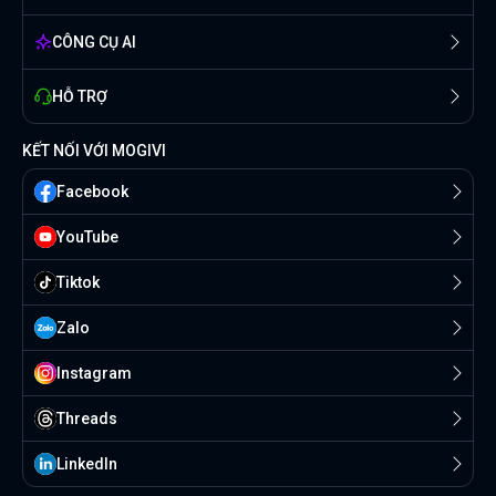
CÔNG CỤ AI
HỖ TRỢ
KẾT NỐI VỚI MOGIVI
Facebook
YouTube
Tiktok
Zalo
Instagram
Threads
Linkedln