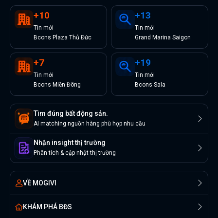
+
10
+
13
Tin
mới
Tin
mới
Bcons Plaza Thủ Đức
Grand Marina Saigon
+
7
+
19
Tin
mới
Tin
mới
Bcons Miền Đông
Bcons Sala
Tìm đúng bất động sản.
AI matching nguồn hàng phù hợp nhu cầu
Nhận insight thị trường
Phân tích & cập nhật thị trường
VỀ MOGIVI
KHÁM PHÁ BĐS