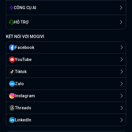
CÔNG CỤ AI
HỖ TRỢ
KẾT NỐI VỚI MOGIVI
Facebook
YouTube
Tiktok
Zalo
Instagram
Threads
Linkedln