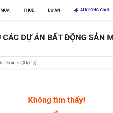
AI KHÔNG GIAN
MUA
THUÊ
DỰ ÁN
U CÁC DỰ ÁN BẤT ĐỘNG SẢN 
Không tìm thấy!