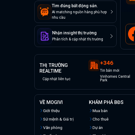
Tìm đúng bất động sản.
AI matching nguồn hàng phù hợp
nhu cầu
Nhận insight thị trường
Phân tích & cập nhật thị trường
+
346
THỊ TRƯỜNG
REALTIME
Tin
bán
mới
Vinhomes Central
Cập nhật liên tục
Park
VỀ MOGIVI
KHÁM PHÁ BĐS
Giới thiệu
Mua bán
Sứ mệnh & Giá trị
Cho thuê
Văn phòng
Dự án