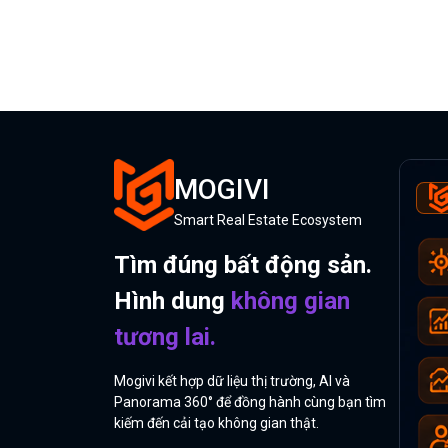
MOGIVI
Smart Real Estate Ecosystem
Tìm đúng bất động sản.
Hình dung
không gian
tương lai.
Mogivi kết hợp dữ liệu thị trường, AI và
Panorama 360° để đồng hành cùng bạn tìm
kiếm đến cải tạo không gian thật.