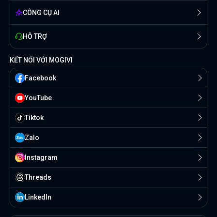
CÔNG CỤ AI
HỖ TRỢ
KẾT NỐI VỚI MOGIVI
Facebook
YouTube
Tiktok
Zalo
Instagram
Threads
Linkedln