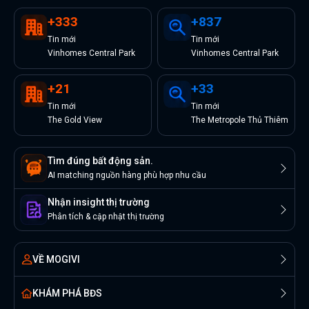
+
333
+
837
Tin
mới
Tin
mới
Vinhomes Central Park
Vinhomes Central Park
+
21
+
33
Tin
mới
Tin
mới
The Gold View
The Metropole Thủ Thiêm
Tìm đúng bất động sản.
AI matching nguồn hàng phù hợp nhu cầu
Nhận insight thị trường
Phân tích & cập nhật thị trường
VỀ MOGIVI
KHÁM PHÁ BĐS