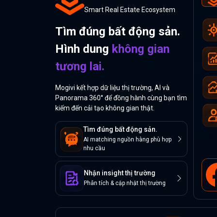
Smart Real Estate Ecosystem
Tìm đúng bất động sản.
Hình dung
không gian
tương lai.
Mogivi kết hợp dữ liệu thị trường, AI và
Panorama 360° để đồng hành cùng bạn tìm
kiếm đến cải tạo không gian thật.
Tìm đúng bất động sản.
AI matching nguồn hàng phù hợp
nhu cầu
Nhận insight thị trường
Phân tích & cập nhật thị trường