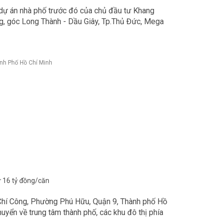
 dự án nhà phố trước đó của chủ đầu tư Khang
ông, góc Long Thành - Dầu Giây, Tp.Thủ Đức, Mega
nh Phố Hồ Chí Minh
 16 tỷ đồng/căn
 Chí Công, Phường Phú Hữu, Quận 9, Thành phố Hồ
chuyển về trung tâm thành phố, các khu đô thị phía