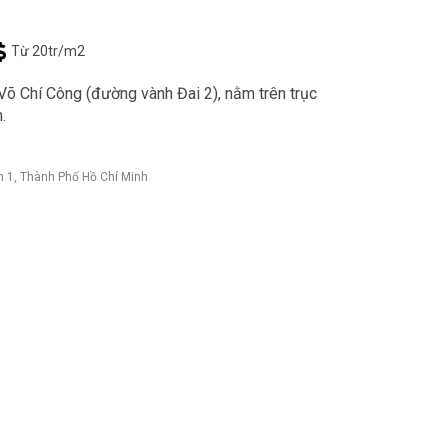
Từ 20tr/m2
Võ Chí Công (đường vành Đai 2), nằm trên trục
.
 1, Thành Phố Hồ Chí Minh