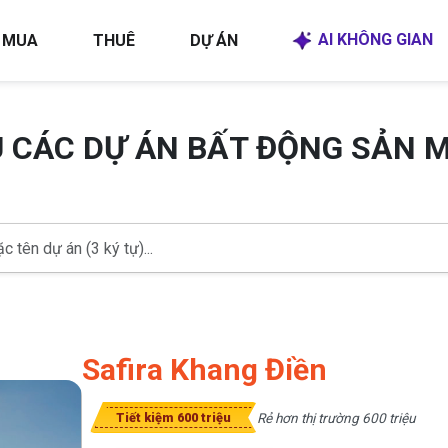
AI KHÔNG GIAN
MUA
THUÊ
DỰ ÁN
U CÁC DỰ ÁN BẤT ĐỘNG SẢN 
Safira Khang Điền
Rẻ hơn thị trường 600 triệu
Tiết kiệm 600 triệu