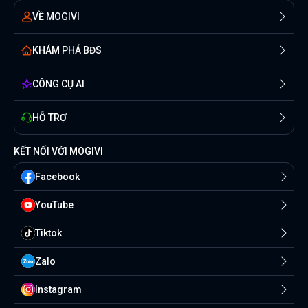
VỀ MOGIVI
KHÁM PHÁ BĐS
CÔNG CỤ AI
HỖ TRỢ
KẾT NỐI VỚI MOGIVI
Facebook
YouTube
Tiktok
Zalo
Instagram