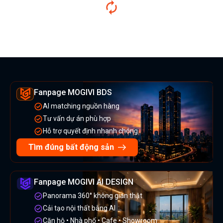
Fanpage MOGIVI BDS
AI matching nguồn hàng
Tư vấn dự án phù hợp
Hỗ trợ quyết định nhanh chóng
Tìm đúng bất động sản
Fanpage MOGIVI AI DESIGN
Panorama 360° không gian thật
Cải tạo nội thất bằng AI
Căn hộ • Nhà phố • Cafe • Showroom