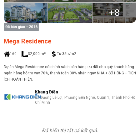
+
8
Đã bàn giao
• 2016
Mega Residence
160
32,000 m²
Từ 35tr/m2
Dự án Mega Residence có chính sách bán hàng ưu đãi cho quý khách hàng
ngân hàng hỗ trợ vay 70%, thanh toán 30% nhận ngay NHÀ + SỔ HỒNG + TIỆN
ÍCH HOÀN THIỆN.
Khang Điền
67 Đường Lê Lợi, Phường Bến Nghé, Quận 1, Thành Phố Hồ
Chí Minh
Đã hiển thị tất cả kết quả.