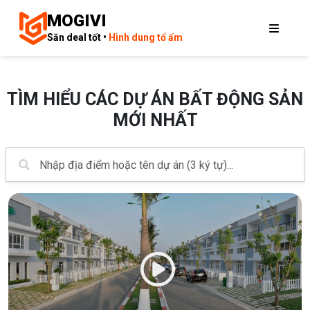
MOGIVI
Săn deal tốt •
Hình dung tổ ấm
TÌM HIỂU CÁC DỰ ÁN BẤT ĐỘNG SẢN
MỚI NHẤT