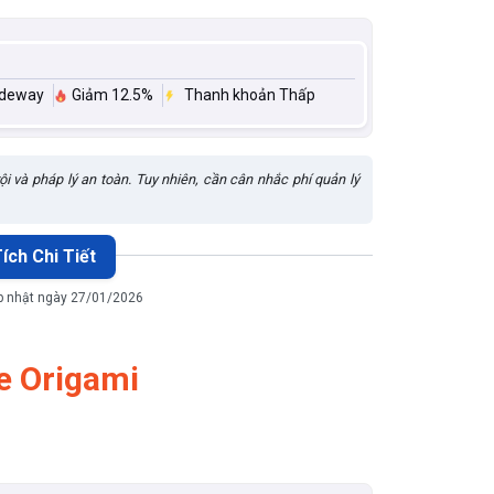
ideway
Giảm 12.5%
Thanh khoản Thấp
i và pháp lý an toàn. Tuy nhiên, cần cân nhắc phí quản lý
ích Chi Tiết
ập nhật ngày 27/01/2026
e Origami