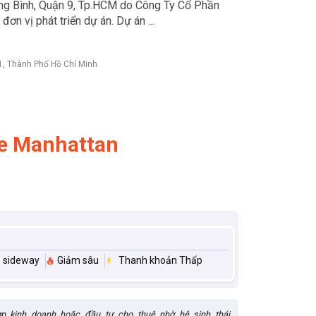
g Bình, Quận 9, Tp.HCM do Công Ty Cổ Phần
n vị phát triển dự án. Dự án ...
1, Thành Phố Hồ Chí Minh
e Manhattan
sideway
Giảm sâu
Thanh khoản Thấp
ợp kinh doanh hoặc đầu tư cho thuê nhờ hệ sinh thái