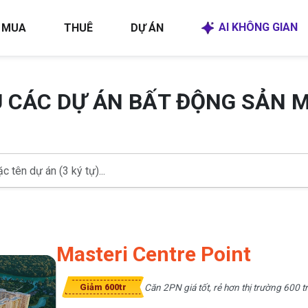
AI KHÔNG GIAN
MUA
THUÊ
DỰ ÁN
U CÁC DỰ ÁN BẤT ĐỘNG SẢN 
Masteri Centre Point
Căn 2PN giá tốt, rẻ hơn thị trường 600 tr
Giảm 600tr