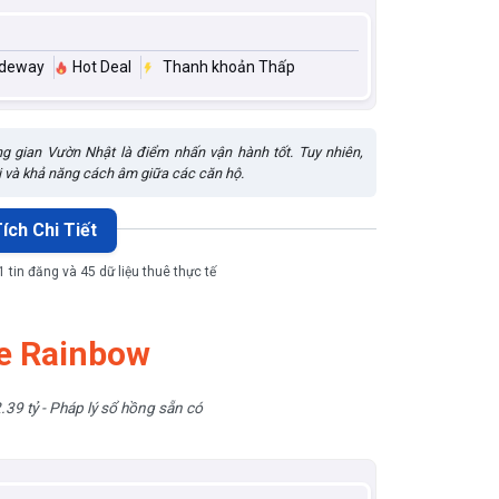
ideway
Hot Deal
Thanh khoản Thấp
ng gian Vườn Nhật là điểm nhấn vận hành tốt. Tuy nhiên,
i và khả năng cách âm giữa các căn hộ.
ích Chi Tiết
 tin đăng và 45 dữ liệu thuê thực tế
e Rainbow
.39 tỷ - Pháp lý sổ hồng sẵn có