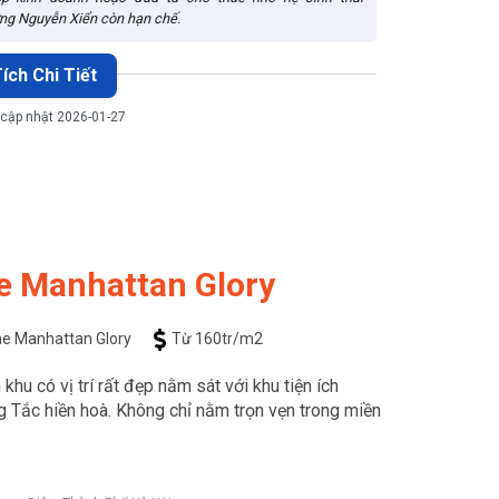
ờng Nguyễn Xiển còn hạn chế.
ích Chi Tiết
 cập nhật 2026-01-27
e Manhattan Glory
he Manhattan Glory
Từ 160tr/m2
hu có vị trí rất đẹp nằm sát với khu tiện ích
 Tắc hiền hoà. Không chỉ nằm trọn vẹn trong miền