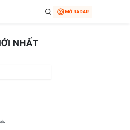
MỞ RADAR
MỚI NHẤT
iệu