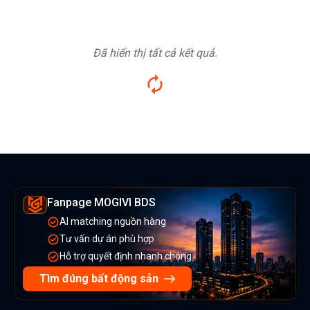
Đã hiển thị tất cả kết quả.
Fanpage MOGIVI BDS
AI matching nguồn hàng
Tư vấn dự án phù hợp
Hỗ trợ quyết định nhanh chóng
Tìm đúng bất động sản