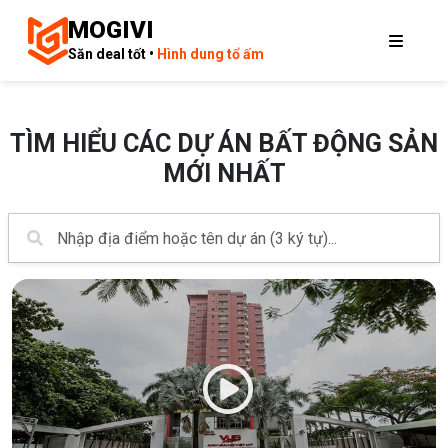
MOGIVI
Săn deal tốt •
Hình dung tổ ấm
TÌM HIỂU CÁC DỰ ÁN BẤT ĐỘNG SẢN
MỚI NHẤT