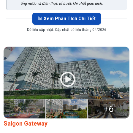
ống nước và điện thực tế trước khi chốt giao dịch.
📊 Xem Phân Tích Chi Tiết
Dữ liệu cập nhật:
Cập nhật dữ liệu tháng 04/2026
+
6
Saigon Gateway