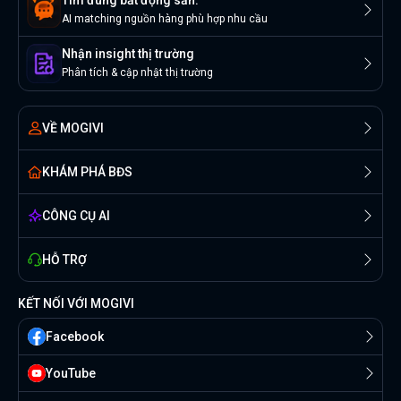
AI matching nguồn hàng phù hợp nhu cầu
Nhận insight thị trường
Phân tích & cập nhật thị trường
VỀ MOGIVI
KHÁM PHÁ BĐS
CÔNG CỤ AI
HỖ TRỢ
KẾT NỐI VỚI MOGIVI
Facebook
YouTube