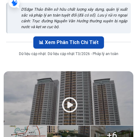
🧠
D'Edge Thảo Điền sở hữu chất lượng xây dựng, quản lý xuất
sắc và pháp lý an toàn tuyệt đối (đã có sổ). Lưu ý rủi ro ngoại
cảnh: Trục đường Nguyễn Văn Hưởng thường xuyên bị ngập
nước và kẹt xe cục bộ.
📊 Xem Phân Tích Chi Tiết
Dữ liệu cập nhật:
Dữ liệu cập nhật T3/2026 - Pháp lý an toàn
+
6