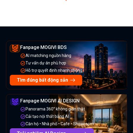
Fanpage MOGIVI BDS
AI matching nguồn hàng
Tư vấn dự án phù hợp
Hỗ trợ quyết định nhanh chóng
Tìm đúng bất động sản
Fanpage MOGIVI AI DESIGN
Panorama 360° không gian thật
Cải tạo nội thất bằng AI
Căn hộ • Nhà phố • Cafe • Showroom