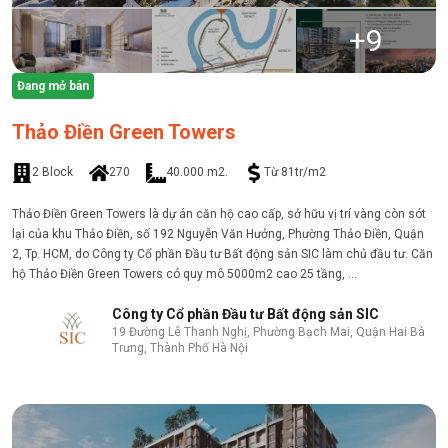
+
9
Đang mở bán
Thảo Điền Green Towers
2 Block
270
40.000 m2.
Từ 81tr/m2
Thảo Điền Green Towers là dự án căn hộ cao cấp, sở hữu vị trí vàng còn sót
lại của khu Thảo Điền, số 192 Nguyễn Văn Hưởng, Phường Thảo Điền, Quận
2, Tp. HCM, do Công ty Cổ phần Đầu tư Bất động sản SIC làm chủ đầu tư. Căn
hộ Thảo Điền Green Towers có quy mô 5000m2 cao 25 tầng, ...
Công ty Cổ phần Đầu tư Bất động sản SIC
19 Đường Lê Thanh Nghị, Phường Bạch Mai, Quận Hai Bà
Trưng, Thành Phố Hà Nội