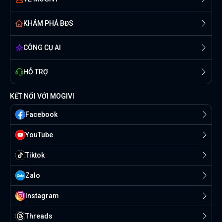
KHÁM PHÁ BĐS
CÔNG CỤ AI
HỖ TRỢ
KẾT NỐI VỚI MOGIVI
Facebook
YouTube
Tiktok
Zalo
Instagram
Threads