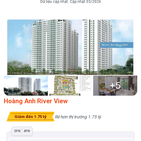
Dữ liệu cập nhật:
Cập nhật 03/2026
+
5
Hoàng Anh River View
Rẻ hơn thị trường 1.75 tỷ
Giảm đến 1.75 tỷ
3PN
4PN