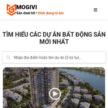
MOGIVI
Săn deal tốt •
Hình dung tổ ấm
TÌM HIỂU CÁC DỰ ÁN BẤT ĐỘNG SẢN
MỚI NHẤT