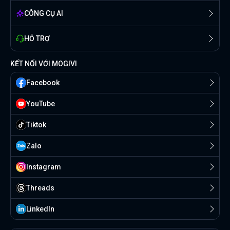
CÔNG CỤ AI
HỖ TRỢ
KẾT NỐI VỚI MOGIVI
Facebook
YouTube
Tiktok
Zalo
Instagram
Threads
Linkedln