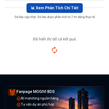
📊 Xem Phân Tích Chi Tiết
Dữ liệu cập nhật:
Dữ liệu được phân tích từ 7 tin đăng thực tế
Đã hiển thị tất cả kết quả.
Fanpage MOGIVI BDS
AI matching nguồn hàng
Tư vấn dự án phù hợp