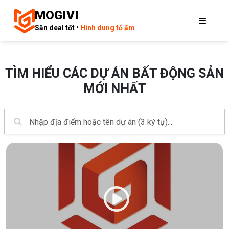
MOGIVI
Săn deal tốt •
Hình dung tổ ấm
TÌM HIỂU CÁC DỰ ÁN BẤT ĐỘNG SẢN
MỚI NHẤT