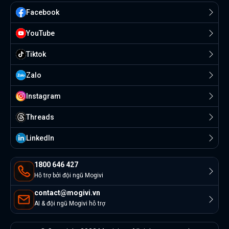
Facebook
YouTube
Tiktok
Zalo
Instagram
Threads
Linkedln
1800 646 427
Hỗ trợ bởi đội ngũ Mogivi
contact@mogivi.vn
AI & đội ngũ Mogivi hỗ trợ