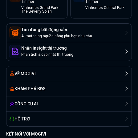
Tin
mới
Tin
mới
Vinhomes Grand Park -
Vinhomes Central Park
The Beverly Solari
Tìm đúng bất động sản.
AI matching nguồn hàng phù hợp nhu cầu
Nhận insight thị trường
Phân tích & cập nhật thị trường
VỀ MOGIVI
KHÁM PHÁ BĐS
CÔNG CỤ AI
HỖ TRỢ
KẾT NỐI VỚI MOGIVI