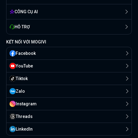
CÔNG CỤ AI
HỖ TRỢ
KẾT NỐI VỚI MOGIVI
Facebook
YouTube
Tiktok
Zalo
Instagram
Threads
Linkedln