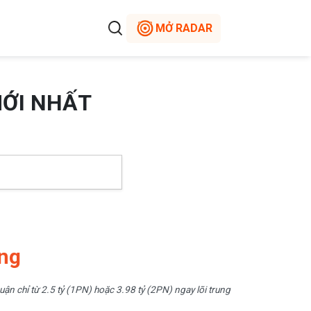
MỞ RADAR
MỚI NHẤT
ng
ận chỉ từ 2.5 tỷ (1PN) hoặc 3.98 tỷ (2PN) ngay lõi trung