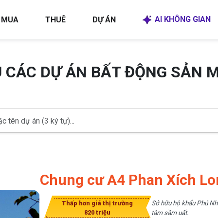
AI KHÔNG GIAN
MUA
THUÊ
DỰ ÁN
U CÁC DỰ ÁN BẤT ĐỘNG SẢN 
Chung cư A4 Phan Xích Lo
Sở hữu hộ khẩu Phú Nhu
Thấp hơn giá thị trường
820 triệu
tâm sầm uất.