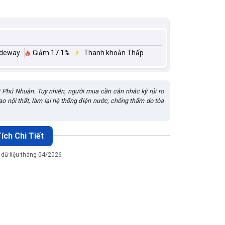
ideway
Giảm 17.1%
Thanh khoản Thấp
i lõi Phú Nhuận. Tuy nhiên, người mua cần cân nhắc kỹ rủi ro
o nội thất, làm lại hệ thống điện nước, chống thấm do tòa
ích Chi Tiết
 dữ liệu tháng 04/2026