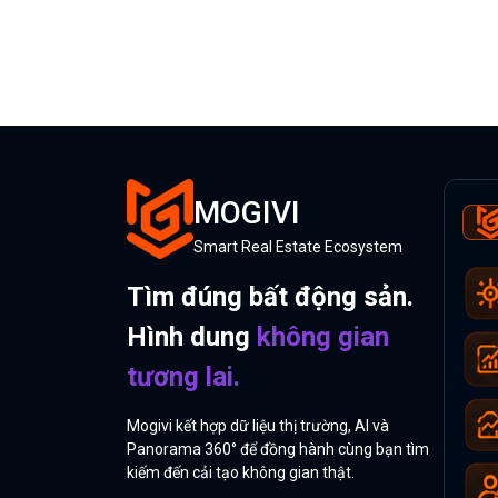
MOGIVI
Smart Real Estate Ecosystem
Tìm đúng bất động sản.
Hình dung
không gian
tương lai.
Mogivi kết hợp dữ liệu thị trường, AI và
Panorama 360° để đồng hành cùng bạn tìm
kiếm đến cải tạo không gian thật.