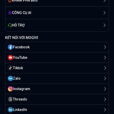
KHÁM PHÁ BĐS
CÔNG CỤ AI
HỖ TRỢ
KẾT NỐI VỚI MOGIVI
Facebook
YouTube
Tiktok
Zalo
Instagram
Threads
Linkedln