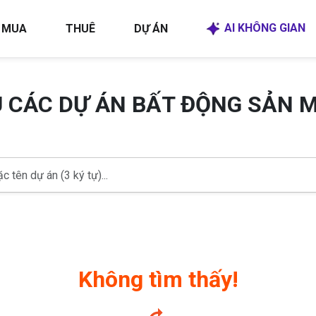
AI KHÔNG GIAN
MUA
THUÊ
DỰ ÁN
U CÁC DỰ ÁN BẤT ĐỘNG SẢN 
Không tìm thấy!