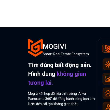
MOGIVI
Smart Real Estate Ecosystem
Tìm đúng bất động sản.
Hình dung
không gian
tương lai.
Mogivi kết hợp dữ liệu thị trường, AI và
Panorama 360° để đồng hành cùng bạn tìm
kiếm đến cải tạo không gian thật.