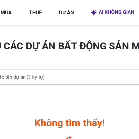
AI KHÔNG GIAN
MUA
THUÊ
DỰ ÁN
U CÁC DỰ ÁN BẤT ĐỘNG SẢN 
Không tìm thấy!