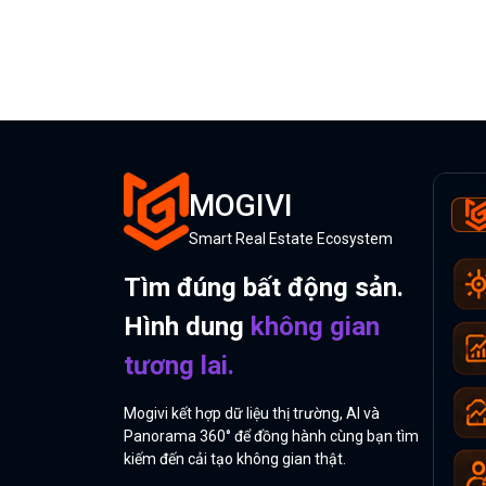
MOGIVI
Smart Real Estate Ecosystem
Tìm đúng bất động sản.
Hình dung
không gian
tương lai.
Mogivi kết hợp dữ liệu thị trường, AI và
Panorama 360° để đồng hành cùng bạn tìm
kiếm đến cải tạo không gian thật.