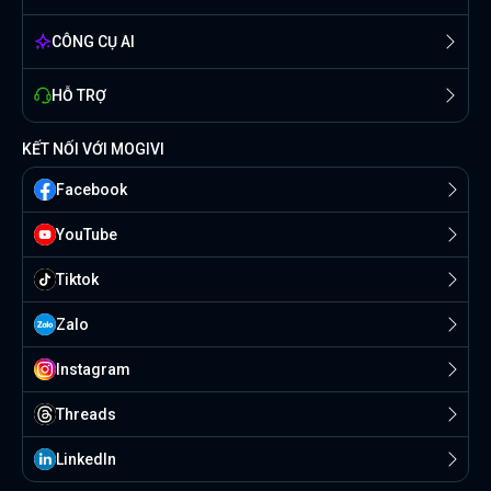
CÔNG CỤ AI
HỖ TRỢ
KẾT NỐI VỚI MOGIVI
Facebook
YouTube
Tiktok
Zalo
Instagram
Threads
Linkedln