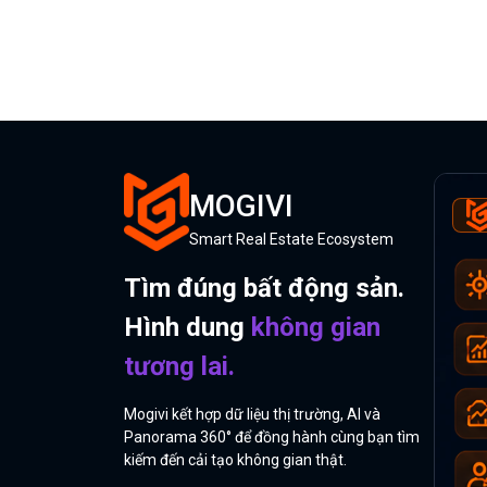
MOGIVI
Smart Real Estate Ecosystem
Tìm đúng bất động sản.
Hình dung
không gian
tương lai.
Mogivi kết hợp dữ liệu thị trường, AI và
Panorama 360° để đồng hành cùng bạn tìm
kiếm đến cải tạo không gian thật.