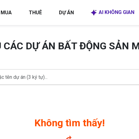
AI KHÔNG GIAN
MUA
THUÊ
DỰ ÁN
U CÁC DỰ ÁN BẤT ĐỘNG SẢN 
Không tìm thấy!