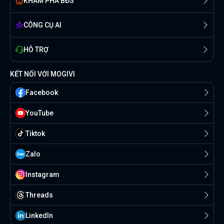
KHÁM PHÁ BĐS
CÔNG CỤ AI
HỖ TRỢ
KẾT NỐI VỚI MOGIVI
Facebook
YouTube
Tiktok
Zalo
Instagram
Threads
Linkedln