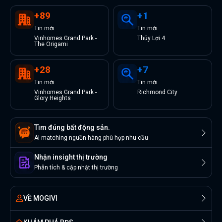
+
89
+
1
Tin
mới
Tin
mới
Vinhomes Grand Park -
Thủy Lợi 4
The Origami
+
28
+
7
Tin
mới
Tin
mới
Vinhomes Grand Park -
Richmond City
Glory Heights
Tìm đúng bất động sản.
AI matching nguồn hàng phù hợp nhu cầu
Nhận insight thị trường
Phân tích & cập nhật thị trường
VỀ MOGIVI