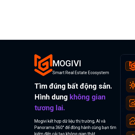
MOGIVI
Smart Real Estate Ecosystem
Tìm đúng bất động sản.
Hình dung
không gian
tương lai.
Mogivi kết hợp dữ liệu thị trường, AI và
Panorama 360° để đồng hành cùng bạn tìm
kiếm đến cải tạo không gian thật.