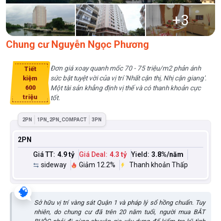
+
3
Chung cư Nguyễn Ngọc Phương
Đơn giá xoay quanh mốc 70 - 75 triệu/m2 phản ánh
Tiết
sức bật tuyệt vời của vị trí 'Nhất cận thị, Nhị cận giang'.
kiệm
600
Một tài sản khẳng định vị thế và có thanh khoản cực
triệu
tốt.
2PN
1PN_2PN_COMPACT
3PN
2PN
Giá TT:
4.9 tỷ
Giá Deal:
4.3 tỷ
Yield:
3.8
%/năm
sideway
Giảm 12.2%
Thanh khoản Thấp
🧠
Sở hữu vị trí vàng sát Quận 1 và pháp lý sổ hồng chuẩn. Tuy
nhiên, do chung cư đã trên 20 năm tuổi, người mua BẮT