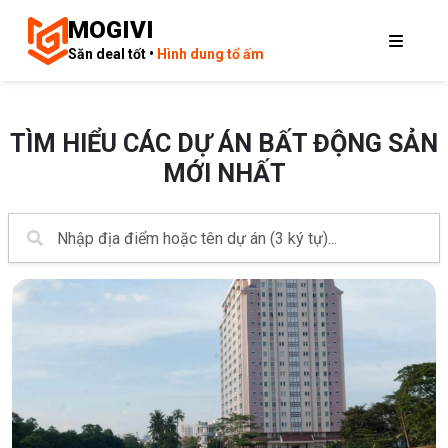
MOGIVI
Săn deal tốt •
Hình dung tổ ấm
TÌM HIỂU CÁC DỰ ÁN BẤT ĐỘNG SẢN
MỚI NHẤT