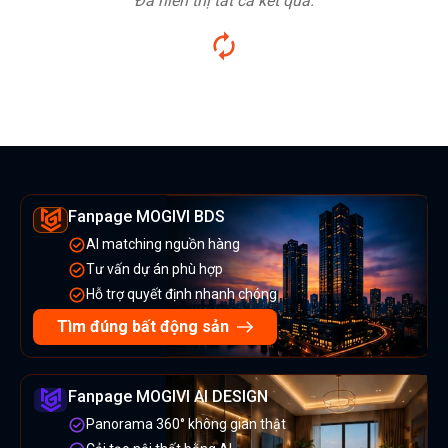
Đã hiển thị tất cả kết quả.
Fanpage MOGIVI BDS
AI matching nguồn hàng
Tư vấn dự án phù hợp
Hỗ trợ quyết định nhanh chóng
Tìm đúng bất động sản
Fanpage MOGIVI AI DESIGN
Panorama 360° không gian thật