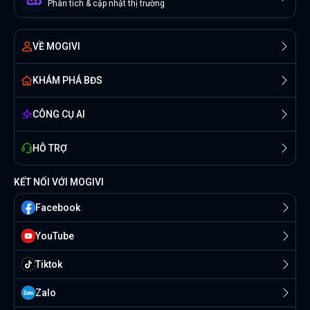
Phân tích & cập nhật thị trường
VỀ MOGIVI
KHÁM PHÁ BĐS
CÔNG CỤ AI
HỖ TRỢ
KẾT NỐI VỚI MOGIVI
Facebook
YouTube
Tiktok
Zalo