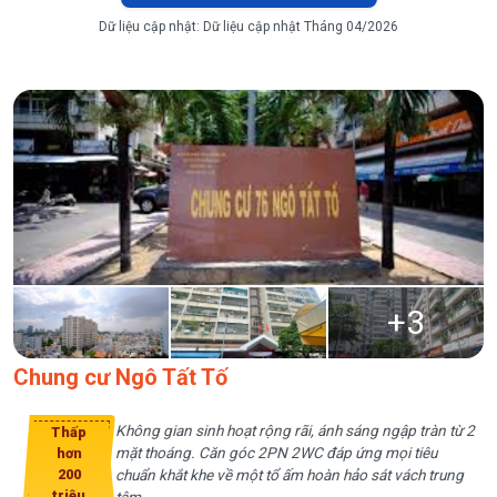
Dữ liệu cập nhật:
Dữ liệu cập nhật Tháng 04/2026
+
3
Chung cư Ngô Tất Tố
Không gian sinh hoạt rộng rãi, ánh sáng ngập tràn từ 2
Thấp
mặt thoáng. Căn góc 2PN 2WC đáp ứng mọi tiêu
hơn
200
chuẩn khắt khe về một tổ ấm hoàn hảo sát vách trung
triệu