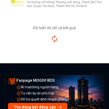
65 Đường Linh Đông, Phường Linh Đông, Thành phố Thủ
Đức (Quận Thủ Đức), Thành Phố Hồ Chí Minh
Đã hiển thị tất cả kết quả.
Fanpage MOGIVI BDS
AI matching nguồn hàng
Tư vấn dự án phù hợp
Hỗ trợ quyết định nhanh chóng
Tìm đúng bất động sản