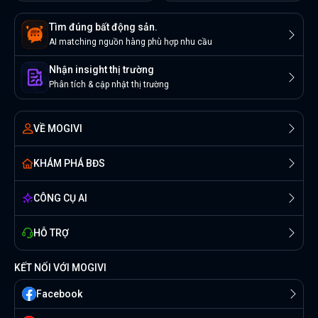
Tìm đúng bất động sản.
AI matching nguồn hàng phù hợp nhu cầu
Nhận insight thị trường
Phân tích & cập nhật thị trường
VỀ MOGIVI
KHÁM PHÁ BĐS
CÔNG CỤ AI
HỖ TRỢ
KẾT NỐI VỚI MOGIVI
Facebook