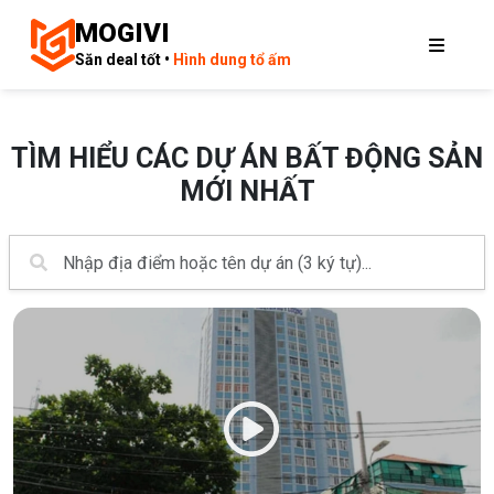
MOGIVI
Săn deal tốt •
Hình dung tổ ấm
TÌM HIỂU CÁC DỰ ÁN BẤT ĐỘNG SẢN
MỚI NHẤT