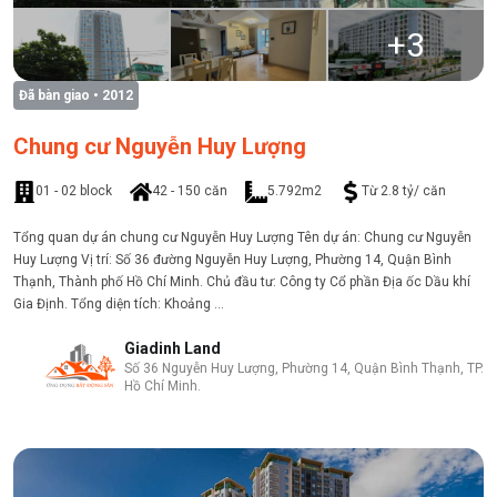
+
3
Đã bàn giao
• 2012
Chung cư Nguyễn Huy Lượng
01 - 02 block
42 - 150 căn
5.792m2
Từ 2.8 tỷ/ căn
Tổng quan dự án chung cư Nguyễn Huy Lượng Tên dự án: Chung cư Nguyễn
Huy Lượng Vị trí: Số 36 đường Nguyễn Huy Lượng, Phường 14, Quận Bình
Thạnh, Thành phố Hồ Chí Minh. Chủ đầu tư: Công ty Cổ phần Địa ốc Dầu khí
Gia Định. Tổng diện tích: Khoảng ...
Giadinh Land
Số 36 Nguyễn Huy Lượng, Phường 14, Quận Bình Thạnh, TP.
Hồ Chí Minh.