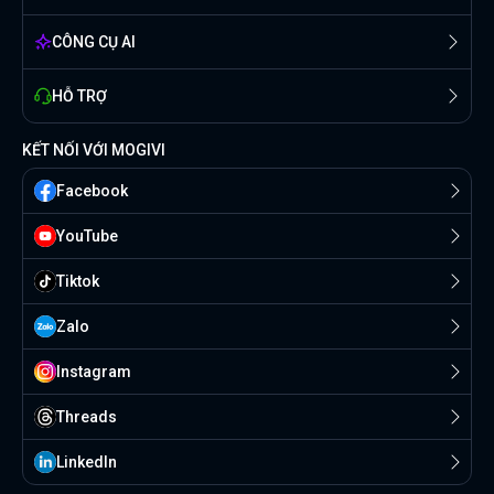
CÔNG CỤ AI
HỖ TRỢ
KẾT NỐI VỚI MOGIVI
Facebook
YouTube
Tiktok
Zalo
Instagram
Threads
Linkedln