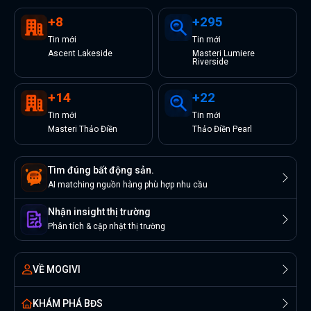
+
8
+
295
Tin
mới
Tin
mới
Ascent Lakeside
Masteri Lumiere
Riverside
+
14
+
22
Tin
mới
Tin
mới
Masteri Thảo Điền
Thảo Điền Pearl
Tìm đúng bất động sản.
AI matching nguồn hàng phù hợp nhu cầu
Nhận insight thị trường
Phân tích & cập nhật thị trường
VỀ MOGIVI
KHÁM PHÁ BĐS