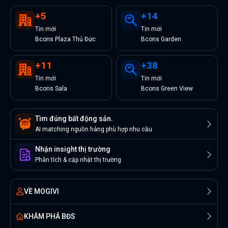
+
5
+
14
Tin
mới
Tin
mới
Bcons Plaza Thủ Đức
Bcons Garden
+
11
+
38
Tin
mới
Tin
mới
Bcons Sala
Bcons Green View
Tìm đúng bất động sản.
AI matching nguồn hàng phù hợp nhu cầu
Nhận insight thị trường
Phân tích & cập nhật thị trường
VỀ MOGIVI
KHÁM PHÁ BĐS