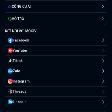
CÔNG CỤ AI
HỖ TRỢ
KẾT NỐI VỚI MOGIVI
Facebook
YouTube
Tiktok
Zalo
Instagram
Threads
Linkedln