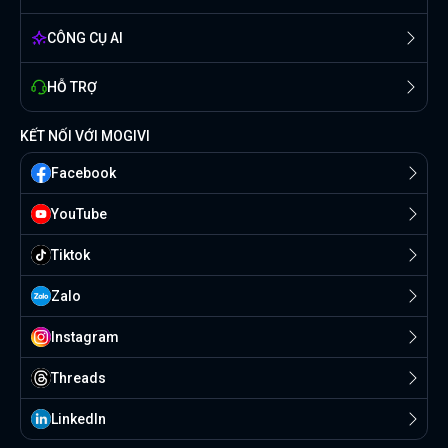
CÔNG CỤ AI
HỖ TRỢ
KẾT NỐI VỚI MOGIVI
Facebook
YouTube
Tiktok
Zalo
Instagram
Threads
Linkedln