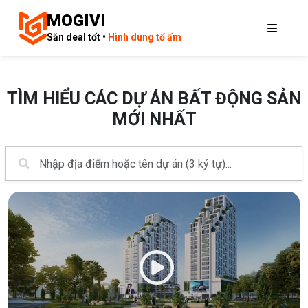
MOGIVI
Săn deal tốt •
Hình dung tổ ấm
TÌM HIỂU CÁC DỰ ÁN BẤT ĐỘNG SẢN
MỚI NHẤT