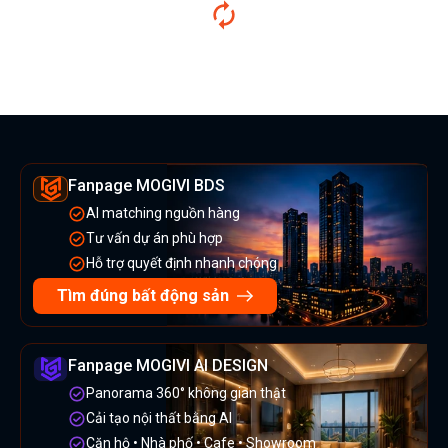
Fanpage MOGIVI BDS
AI matching nguồn hàng
Tư vấn dự án phù hợp
Hỗ trợ quyết định nhanh chóng
Tìm đúng bất động sản
Fanpage MOGIVI AI DESIGN
Panorama 360° không gian thật
Cải tạo nội thất bằng AI
Căn hộ • Nhà phố • Cafe • Showroom