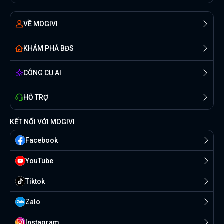
VỀ MOGIVI
KHÁM PHÁ BĐS
CÔNG CỤ AI
HỖ TRỢ
KẾT NỐI VỚI MOGIVI
Facebook
YouTube
Tiktok
Zalo
Instagram