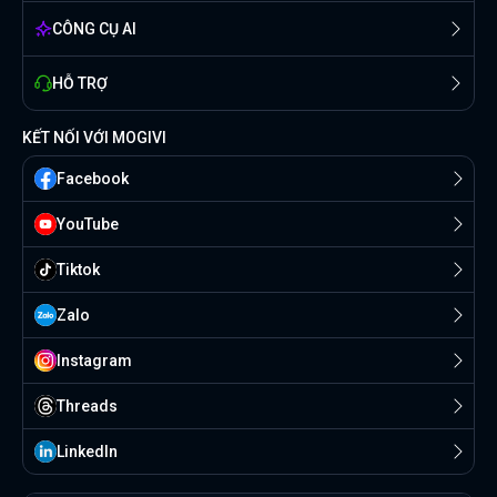
CÔNG CỤ AI
HỖ TRỢ
KẾT NỐI VỚI MOGIVI
Facebook
YouTube
Tiktok
Zalo
Instagram
Threads
Linkedln