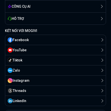
CÔNG CỤ AI
HỖ TRỢ
KẾT NỐI VỚI MOGIVI
Facebook
YouTube
Tiktok
Zalo
Instagram
Threads
Linkedln