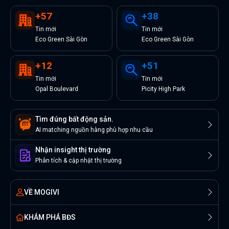
+
57
+
38
Tin
mới
Tin
mới
Eco Green Sài Gòn
Eco Green Sài Gòn
+
12
+
51
Tin
mới
Tin
mới
Opal Boulevard
Picity High Park
Tìm đúng bất động sản.
AI matching nguồn hàng phù hợp nhu cầu
Nhận insight thị trường
Phân tích & cập nhật thị trường
VỀ MOGIVI
KHÁM PHÁ BĐS