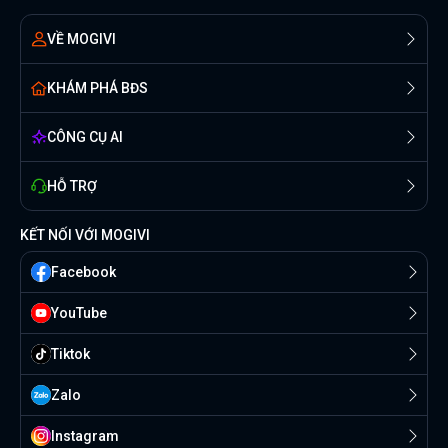
VỀ MOGIVI
KHÁM PHÁ BĐS
CÔNG CỤ AI
HỖ TRỢ
KẾT NỐI VỚI MOGIVI
Facebook
YouTube
Tiktok
Zalo
Instagram