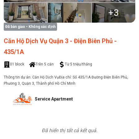
+
3
Đã bàn giao
• Không xác định
Căn Hộ Dịch Vụ Quận 3 - Điện Biên Phủ -
435/1A
01 block
Trên 5 căn
Từ 5 triệu/tháng
Thông tin dự án: Căn Hộ Dịch VụĐịa chỉ: Số 435/1A Đường Điện Biên Phủ,
Phường 3, Quận 3, Thành phố Hồ Chí Minh
Service Apartment
Đã hiển thị tất cả kết quả.