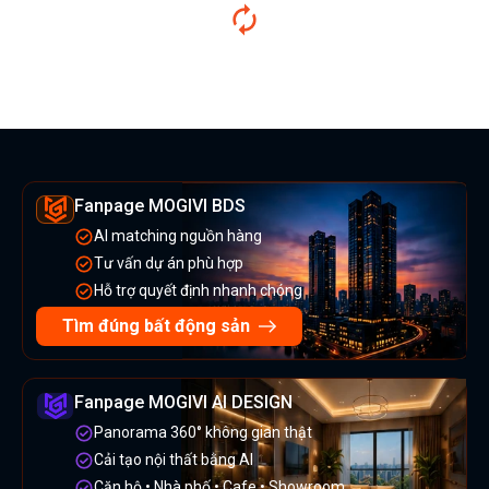
Fanpage MOGIVI BDS
AI matching nguồn hàng
Tư vấn dự án phù hợp
Hỗ trợ quyết định nhanh chóng
Tìm đúng bất động sản
Fanpage MOGIVI AI DESIGN
Panorama 360° không gian thật
Cải tạo nội thất bằng AI
Căn hộ • Nhà phố • Cafe • Showroom