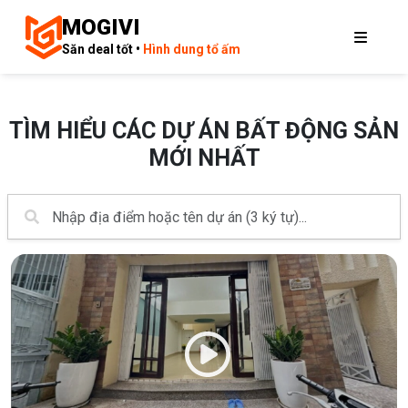
MOGIVI
Săn deal tốt •
Hình dung tổ ấm
TÌM HIỂU CÁC DỰ ÁN BẤT ĐỘNG SẢN
MỚI NHẤT