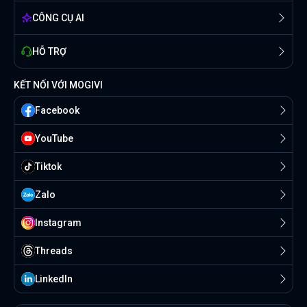
CÔNG CỤ AI
HỖ TRỢ
KẾT NỐI VỚI MOGIVI
Facebook
YouTube
Tiktok
Zalo
Instagram
Threads
Linkedln