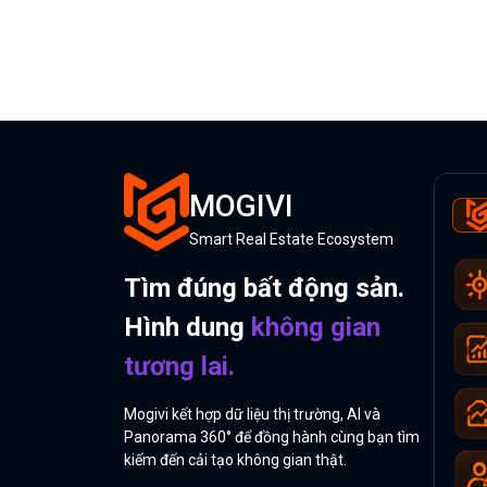
MOGIVI
Smart Real Estate Ecosystem
Tìm đúng bất động sản.
Hình dung
không gian
tương lai.
Mogivi kết hợp dữ liệu thị trường, AI và
Panorama 360° để đồng hành cùng bạn tìm
kiếm đến cải tạo không gian thật.