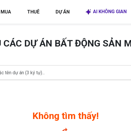
AI KHÔNG GIAN
MUA
THUÊ
DỰ ÁN
U CÁC DỰ ÁN BẤT ĐỘNG SẢN 
Không tìm thấy!