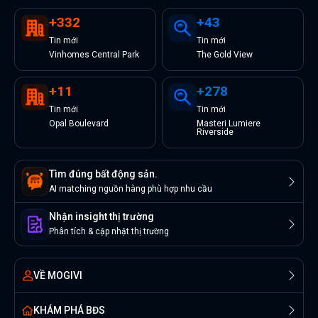
+
332
+
43
Tin
mới
Tin
mới
Vinhomes Central Park
The Gold View
+
11
+
278
Tin
mới
Tin
mới
Opal Boulevard
Masteri Lumiere
Riverside
Tìm đúng bất động sản.
AI matching nguồn hàng phù hợp nhu cầu
Nhận insight thị trường
Phân tích & cập nhật thị trường
VỀ MOGIVI
KHÁM PHÁ BĐS