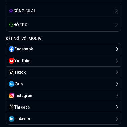
CÔNG CỤ AI
HỖ TRỢ
KẾT NỐI VỚI MOGIVI
Facebook
YouTube
Tiktok
Zalo
Instagram
Threads
Linkedln