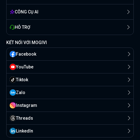
CÔNG CỤ AI
HỖ TRỢ
KẾT NỐI VỚI MOGIVI
Facebook
YouTube
Tiktok
Zalo
Instagram
Threads
Linkedln