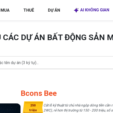
AI KHÔNG GIAN
MUA
THUÊ
DỰ ÁN
U CÁC DỰ ÁN BẤT ĐỘNG SẢN 
Bcons Bee
Cắt lỗ kỹ thuật từ chủ nhà ngộp dòng tiền cần r
250
triệu
2WC), rẻ hơn thị trường từ 150 - 200 triệu, sổ s