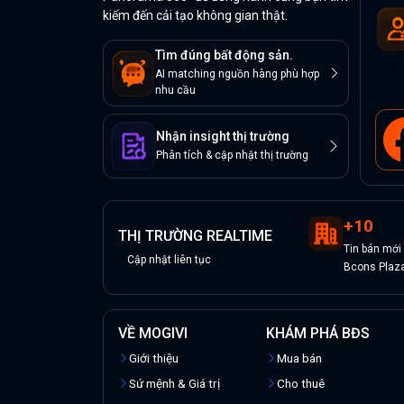
kiếm đến cải tạo không gian thật.
Tìm đúng bất động sản.
AI matching nguồn hàng phù hợp
nhu cầu
Nhận insight thị trường
Phân tích & cập nhật thị trường
+
10
THỊ TRƯỜNG REALTIME
Tin
bán
mới
Cập nhật liên tục
Bcons Plaz
VỀ MOGIVI
KHÁM PHÁ BĐS
Giới thiệu
Mua bán
Sứ mệnh & Giá trị
Cho thuê