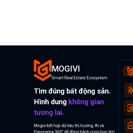
MOGIVI
Smart Real Estate Ecosystem
Tìm đúng bất động sản.
Hình dung
không gian
tương lai.
Mogivi kết hợp dữ liệu thị trường, AI và
Panorama 360° để đồng hành cùng bạn tìm