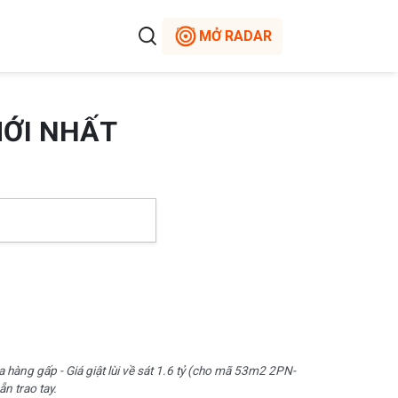
MỞ RADAR
MỚI NHẤT
a hàng gấp - Giá giật lùi về sát 1.6 tỷ (cho mã 53m2 2PN-
ẵn trao tay.