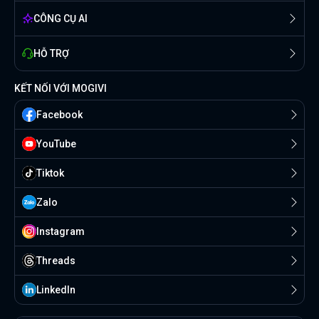
CÔNG CỤ AI
HỖ TRỢ
KẾT NỐI VỚI MOGIVI
Facebook
YouTube
Tiktok
Zalo
Instagram
Threads
Linkedln