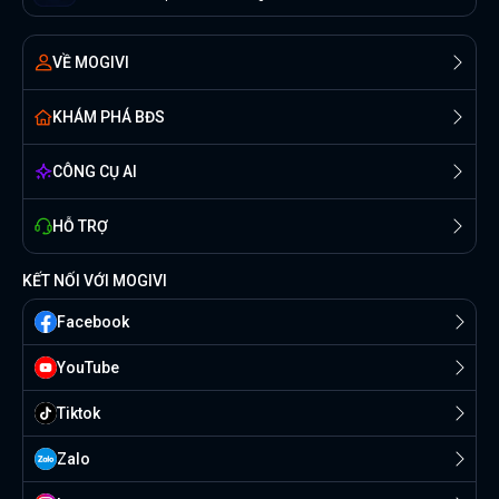
VỀ MOGIVI
KHÁM PHÁ BĐS
CÔNG CỤ AI
HỖ TRỢ
KẾT NỐI VỚI MOGIVI
Facebook
YouTube
Tiktok
Zalo