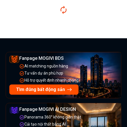
Fanpage MOGIVI BDS
AI matching nguồn hàng
Tư vấn dự án phù hợp
Hỗ trợ quyết định nhanh chóng
Tìm đúng bất động sản
Fanpage MOGIVI AI DESIGN
Panorama 360° không gian thật
Cải tạo nội thất bằng AI