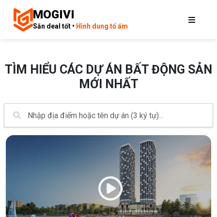
MOGIVI
Săn deal tốt •
Hình dung tổ ấm
TÌM HIỂU CÁC DỰ ÁN BẤT ĐỘNG SẢN
MỚI NHẤT