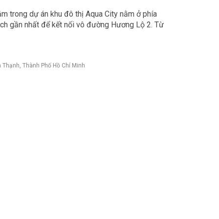
trong dự án khu đô thị Aqua City nằm ở phía
ch gần nhất để kết nối vô đường Hương Lộ 2. Từ
h Thạnh, Thành Phố Hồ Chí Minh