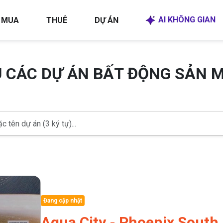
AI KHÔNG GIAN
MUA
THUÊ
DỰ ÁN
U CÁC DỰ ÁN BẤT ĐỘNG SẢN 
Đang cập nhật
Aqua City - Phoenix South