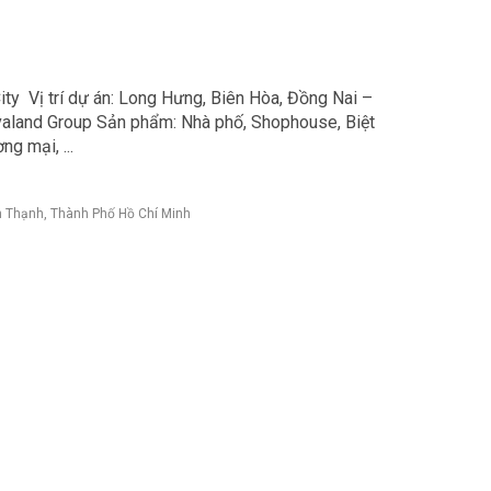
ty Vị trí dự án: Long Hưng, Biên Hòa, Đồng Nai –
valand Group Sản phẩm: Nhà phố, Shophouse, Biệt
g mại, ...
h Thạnh, Thành Phố Hồ Chí Minh