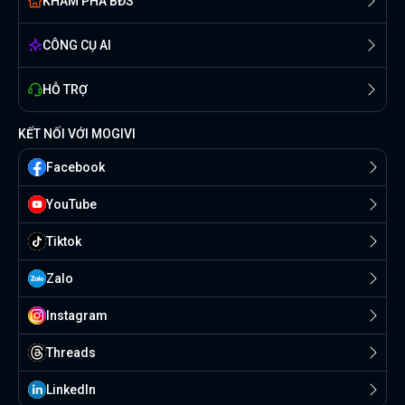
KHÁM PHÁ BĐS
CÔNG CỤ AI
HỖ TRỢ
KẾT NỐI VỚI MOGIVI
Facebook
YouTube
Tiktok
Zalo
Instagram
Threads
Linkedln