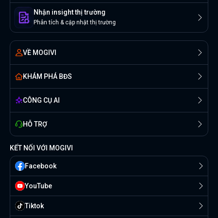
Nhận insight thị trường
Phân tích & cập nhật thị trường
VỀ MOGIVI
KHÁM PHÁ BĐS
CÔNG CỤ AI
HỖ TRỢ
KẾT NỐI VỚI MOGIVI
Facebook
YouTube
Tiktok