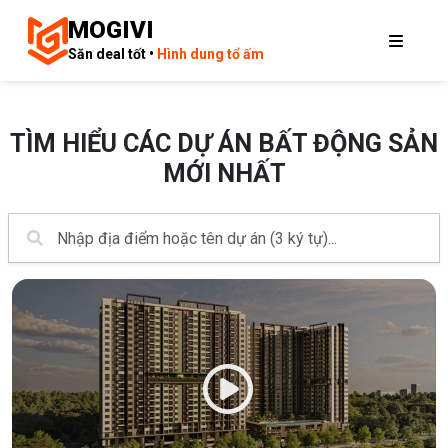
MOGIVI
Săn deal tốt •
Hình dung tổ ấm
TÌM HIỂU CÁC DỰ ÁN BẤT ĐỘNG SẢN
MỚI NHẤT