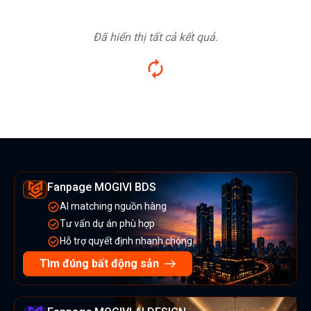
Đã hiển thị tất cả kết quả.
Fanpage MOGIVI BDS
AI matching nguồn hàng
Tư vấn dự án phù hợp
Hỗ trợ quyết định nhanh chóng
Tìm đúng bất động sản