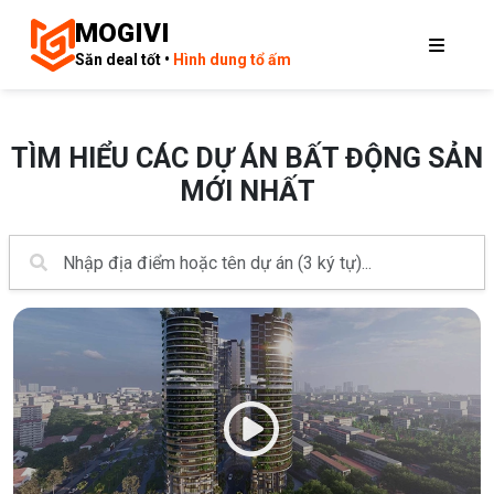
MOGIVI
Săn deal tốt •
Hình dung tổ ấm
TÌM HIỂU CÁC DỰ ÁN BẤT ĐỘNG SẢN
MỚI NHẤT