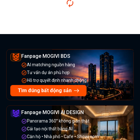
Fanpage MOGIVI BDS
AI matching nguồn hàng
Tư vấn dự án phù hợp
Hỗ trợ quyết định nhanh chóng
Tìm đúng bất động sản
Fanpage MOGIVI AI DESIGN
Panorama 360° không gian thật
Cải tạo nội thất bằng AI
Căn hộ • Nhà phố • Cafe • Showroom