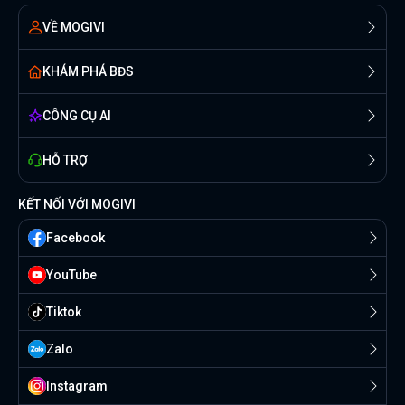
VỀ MOGIVI
KHÁM PHÁ BĐS
CÔNG CỤ AI
HỖ TRỢ
KẾT NỐI VỚI MOGIVI
Facebook
YouTube
Tiktok
Zalo
Instagram