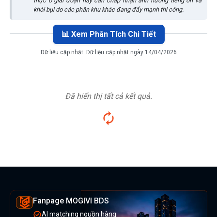
thực ở giai đoạn này cần chấp nhận ảnh hưởng tiếng ồn và
khói bụi do các phân khu khác đang đẩy mạnh thi công.
📊 Xem Phân Tích Chi Tiết
Dữ liệu cập nhật:
Dữ liệu cập nhật ngày 14/04/2026
Đã hiển thị tất cả kết quả.
Fanpage MOGIVI BDS
AI matching nguồn hàng