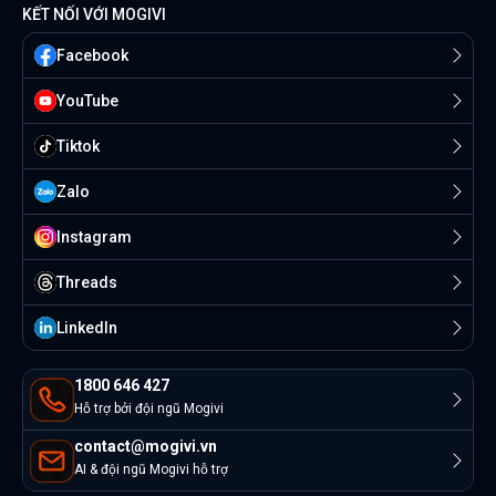
KẾT NỐI VỚI MOGIVI
Facebook
YouTube
Tiktok
Zalo
Instagram
Threads
Linkedln
1800 646 427
Hỗ trợ bởi đội ngũ Mogivi
contact@mogivi.vn
AI & đội ngũ Mogivi hỗ trợ