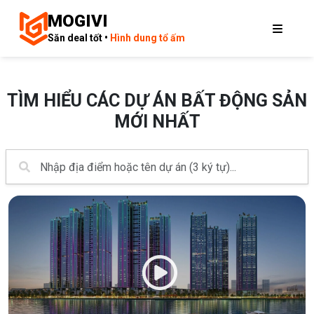
MOGIVI
Săn deal tốt •
Hình dung tổ ấm
TÌM HIỂU CÁC DỰ ÁN BẤT ĐỘNG SẢN
MỚI NHẤT